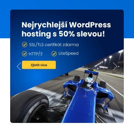
Previous
Next